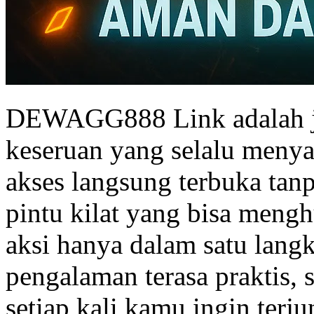
DEWAGG888 Link adalah ja
keseruan yang selalu menyal
akses langsung terbuka tanp
pintu kilat yang bisa men
aksi hanya dalam satu lang
pengalaman terasa praktis, 
setiap kali kamu ingin ter