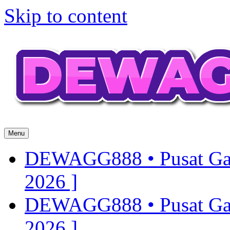
Skip to content
Menu
DEWAGG888 • Pusat Game
2026 ]
DEWAGG888 • Pusat Game
2026 ]