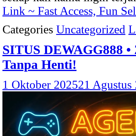
Link ~ Fast Access, Fun Se
Categories
Uncategorized
L
SITUS DEWAGG888 • Z
Tanpa Henti!
1 Oktober 2025
21 Agustus