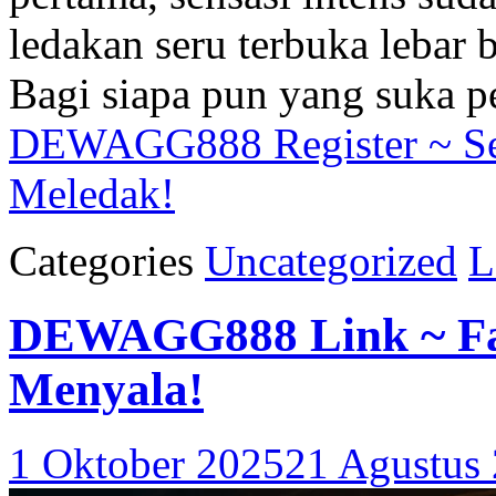
ledakan seru terbuka lebar 
Bagi siapa pun yang suka
DEWAGG888 Register ~ Sek
Meledak!
Categories
Uncategorized
L
DEWAGG888 Link ~ Fast
Menyala!
1 Oktober 2025
21 Agustus